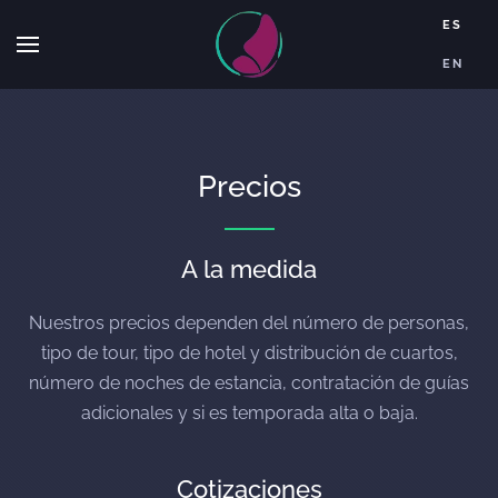
ES
Skip to main content
EN
Precios
A la medida
Nuestros precios dependen del número de personas,
tipo de tour, tipo de hotel y distribución de cuartos,
número de noches de estancia, contratación de guías
adicionales y si es temporada alta o baja.
Cotizaciones